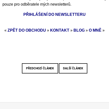
pouze pro odběratele mých newsletterů.
PŘIHLÁŠENÍ DO NEWSLETTERU
«
ZPĚT DO OBCHODU
»
KONTAKT
»
BLOG
»
O MNĚ
»
PŘEDCHOZÍ ČLÁNEK
DALŠÍ ČLÁNEK