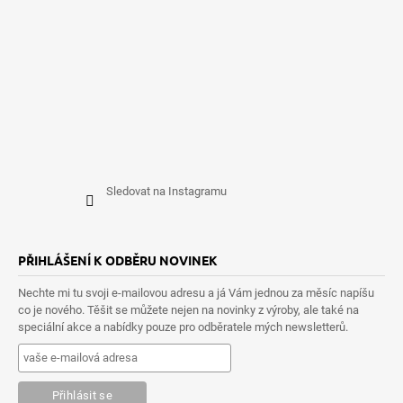
Sledovat na Instagramu
PŘIHLÁŠENÍ K ODBĚRU NOVINEK
Nechte mi tu svoji e-mailovou adresu a já Vám jednou za měsíc napíšu
co je nového. Těšit se můžete nejen na novinky z výroby, ale také na
speciální akce a nabídky pouze pro odběratele mých newsletterů.