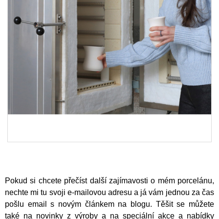
Pokud si chcete přečíst další zajímavosti o mém porcelánu,
nechte mi tu svoji e-mailovou adresu a já vám jednou za čas
pošlu email s novým článkem na blogu. Těšit se můžete
také na novinky z výroby a na speciální akce a nabídky