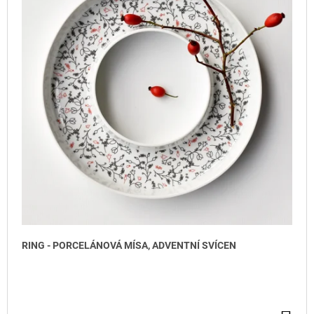
RING - PORCELÁNOVÁ MÍSA, ADVENTNÍ SVÍCEN
DO KOŠÍKU