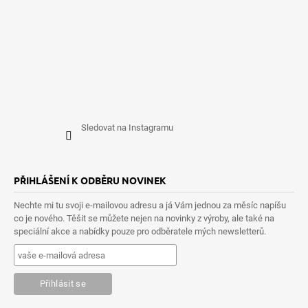
Sledovat na Instagramu
PŘIHLÁŠENÍ K ODBĚRU NOVINEK
Nechte mi tu svoji e-mailovou adresu a já Vám jednou za měsíc napíšu
co je nového. Těšit se můžete nejen na novinky z výroby, ale také na
speciální akce a nabídky pouze pro odběratele mých newsletterů.