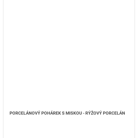
PORCELÁNOVÝ POHÁREK S MISKOU - RÝŽOVÝ PORCELÁN
DO KOŠÍKU