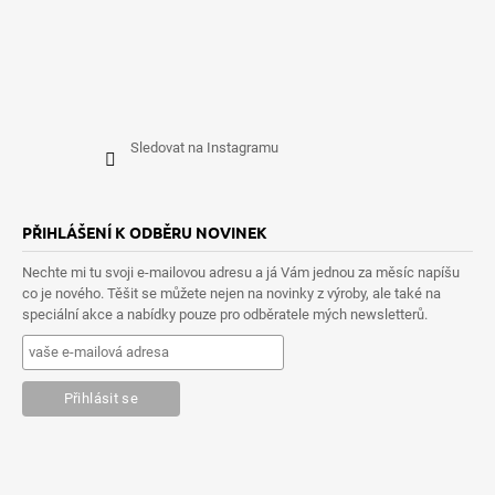
Sledovat na Instagramu
PŘIHLÁŠENÍ K ODBĚRU NOVINEK
Nechte mi tu svoji e-mailovou adresu a já Vám jednou za měsíc napíšu
co je nového. Těšit se můžete nejen na novinky z výroby, ale také na
speciální akce a nabídky pouze pro odběratele mých newsletterů.