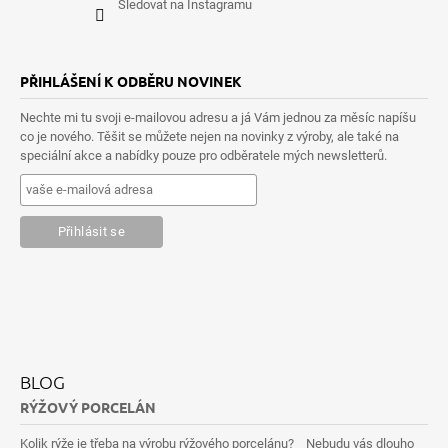
Sledovat na Instagramu
PŘIHLÁŠENÍ K ODBĚRU NOVINEK
Nechte mi tu svoji e-mailovou adresu a já Vám jednou za měsíc napíšu
co je nového. Těšit se můžete nejen na novinky z výroby, ale také na
speciální akce a nabídky pouze pro odběratele mých newsletterů.
BLOG
RÝŽOVÝ PORCELÁN
Kolik rýže je třeba na výrobu rýžového porcelánu? Nebudu vás dlouho