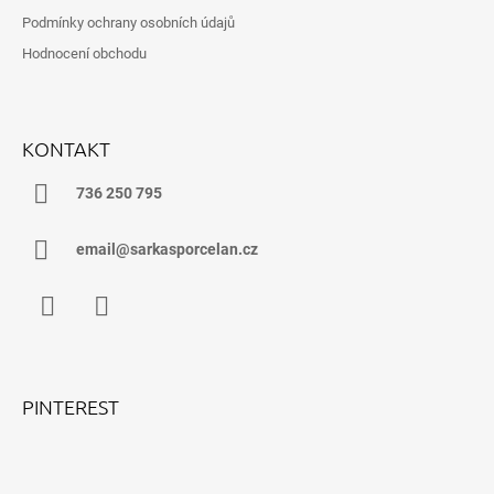
Podmínky ochrany osobních údajů
Hodnocení obchodu
KONTAKT
736 250 795
email@sarkasporcelan.cz
Facebook
Instagram
PINTEREST