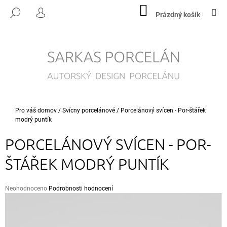
K
Přejít
NÁKUPNÍ
M
HLEDAT
na
KOŠÍK
Prázdný košík
O
PŘIHLÁŠENÍ
ZPĚT
ZPĚT
obsah
Š
Í
C
K
O
P
O
T
Domů
Pro váš domov
/
Svícny porcelánové
/
Porcelánový svícen - Por-štářek
Ř
modrý puntík
E
PORCELÁNOVÝ SVÍCEN - POR-
B
U
ŠTÁŘEK MODRÝ PUNTÍK
J
E
Průměrné
Neohodnoceno
Podrobnosti hodnocení
T
hodnocení
produktu
E
je
N
0,0