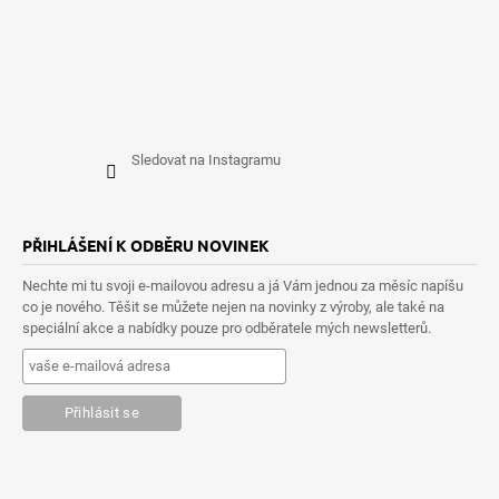
Sledovat na Instagramu
PŘIHLÁŠENÍ K ODBĚRU NOVINEK
Nechte mi tu svoji e-mailovou adresu a já Vám jednou za měsíc napíšu
co je nového. Těšit se můžete nejen na novinky z výroby, ale také na
speciální akce a nabídky pouze pro odběratele mých newsletterů.