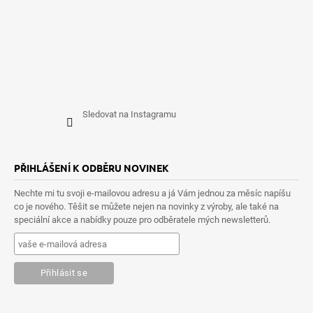
Sledovat na Instagramu
PŘIHLÁŠENÍ K ODBĚRU NOVINEK
Nechte mi tu svoji e-mailovou adresu a já Vám jednou za měsíc napíšu
co je nového. Těšit se můžete nejen na novinky z výroby, ale také na
speciální akce a nabídky pouze pro odběratele mých newsletterů.