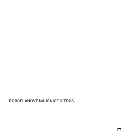
PORCELÁNOVÉ NÁUŠNICE CITRUS
DO KOŠÍKU