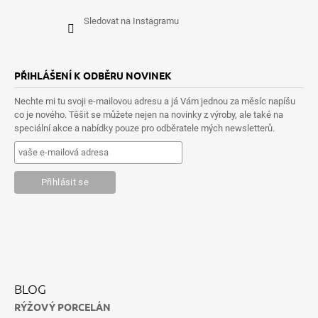
Sledovat na Instagramu
PŘIHLÁŠENÍ K ODBĚRU NOVINEK
Nechte mi tu svoji e-mailovou adresu a já Vám jednou za měsíc napíšu
co je nového. Těšit se můžete nejen na novinky z výroby, ale také na
speciální akce a nabídky pouze pro odběratele mých newsletterů.
BLOG
RÝŽOVÝ PORCELÁN