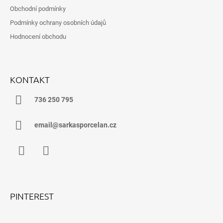
Obchodní podmínky
Podmínky ochrany osobních údajů
Hodnocení obchodu
KONTAKT
736 250 795
email@sarkasporcelan.cz
Facebook
Instagram
PINTEREST