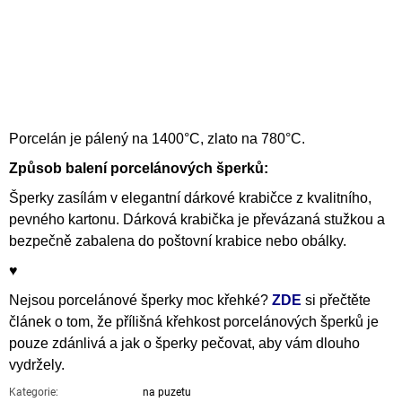
Porcelán je pálený na 1400°C, zlato na 780°C.
Způsob balení porcelánových šperků:
Šperky zasílám v elegantní dárkové krabičce z kvalitního,
pevného kartonu. Dárková krabička je převázaná stužkou a
bezpečně zabalena do poštovní krabice nebo obálky.
♥
Nejsou porcelánové šperky moc křehké?
ZDE
si přečtěte
článek o tom, že přílišná křehkost porcelánových šperků je
pouze zdánlivá a jak o šperky pečovat, aby vám dlouho
vydržely.
Kategorie
:
na puzetu