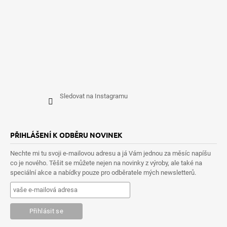
Sledovat na Instagramu
PŘIHLÁŠENÍ K ODBĚRU NOVINEK
Nechte mi tu svoji e-mailovou adresu a já Vám jednou za měsíc napíšu
co je nového. Těšit se můžete nejen na novinky z výroby, ale také na
speciální akce a nabídky pouze pro odběratele mých newsletterů.