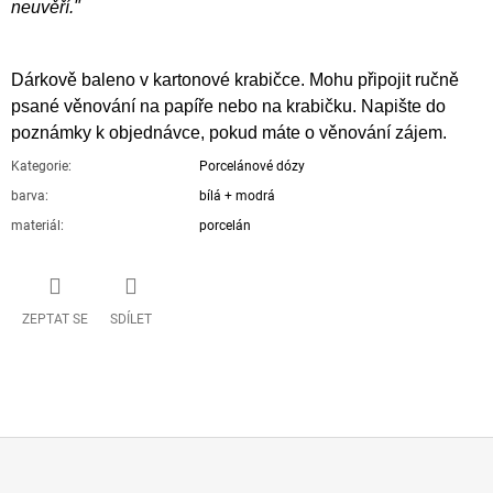
neuvěří."
Dárkově baleno v kartonové krabičce. Mohu připojit ručně
psané věnování na papíře nebo na krabičku. Napište do
poznámky k objednávce, pokud máte o věnování zájem.
Kategorie
:
Porcelánové dózy
barva
:
bílá + modrá
materiál
:
porcelán
ZEPTAT SE
SDÍLET