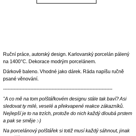
KOŠÍK
Ruční práce, autorský design. Karlovarský porcelán pálený
na 1400°C. Dekorace modrým porcelánem.
Dárkově baleno. Vhodné jako dárek. Ráda napíšu ručně
psané věnování.
------------------------------------------------------------------------
"A co mě na tom polštářkovém designu stále tak baví? Asi
sledovat ty milé, veselé a překvapené reakce zákazníků.
Nejlepší je to na trzích, protože do nich každý dloubá prstem
a pak se směje :-)
Na porcelánový polštářek si totiž musí každý sáhnout, jinak