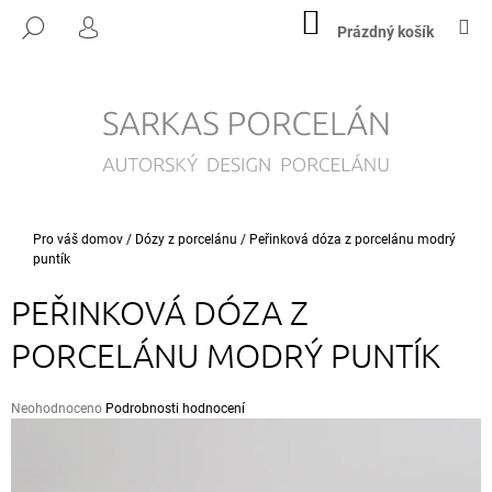
K
Přejít
NÁKUPNÍ
M
HLEDAT
na
KOŠÍK
Prázdný košík
O
PŘIHLÁŠENÍ
ZPĚT
ZPĚT
obsah
Š
Í
C
K
O
P
O
T
Domů
Pro váš domov
/
Dózy z porcelánu
/
Peřinková dóza z porcelánu modrý
Ř
puntík
E
PEŘINKOVÁ DÓZA Z
B
U
PORCELÁNU MODRÝ PUNTÍK
J
E
Průměrné
Neohodnoceno
Podrobnosti hodnocení
T
hodnocení
produktu
E
je
N
0,0